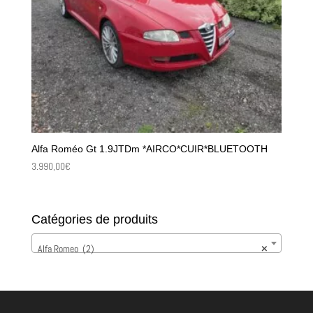
Alfa Roméo Gt 1.9JTDm *AIRCO*CUIR*BLUETOOTH
3.990,00
€
Catégories de produits
Alfa Romeo (2)
×