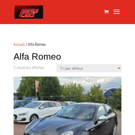
Accueil
/ Alfa Romeo
Alfa Romeo
2 résultats affichés