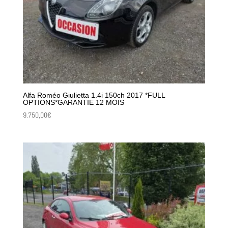
Alfa Roméo Giulietta 1.4i 150ch 2017 *FULL
OPTIONS*GARANTIE 12 MOIS
9.750,00
€