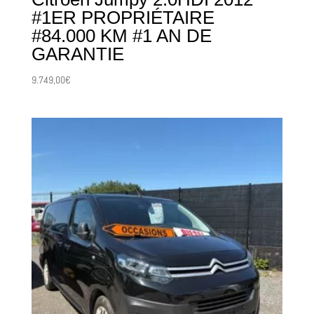
#1ER PROPRIÉTAIRE
#84.000 KM #1 AN DE
GARANTIE
9.749,00
€