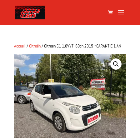
Accueil
/
Citroën
/ Citroen C1 1.0VVTi 69ch 2015 *GARANTIE 1 AN