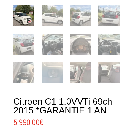
Citroen C1 1.0VVTi 69ch
2015 *GARANTIE 1 AN
5.990,00
€