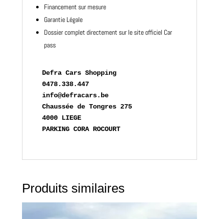
Financement sur mesure
Garantie Légale
Dossier complet directement sur le site officiel Car
pass
Defra Cars Shopping
0478.338.447

info@defracars.be

Chaussée de Tongres 275

4000 LIEGE

PARKING CORA ROCOURT
Produits similaires