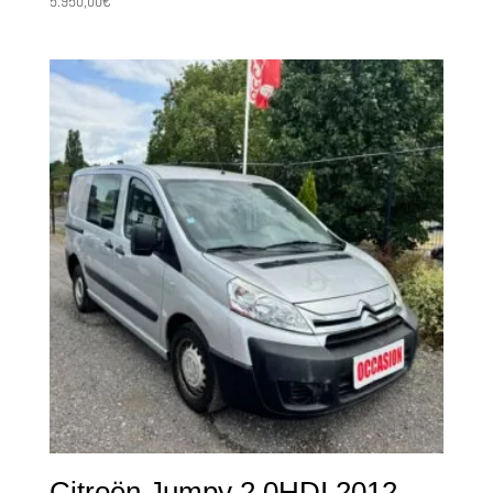
5.950,00
€
Citroën Jumpy 2.0HDI 2012