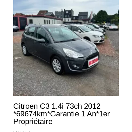
Citroen C3 1.4i 73ch 2012
*69674km*Garantie 1 An*1er
Propriétaire