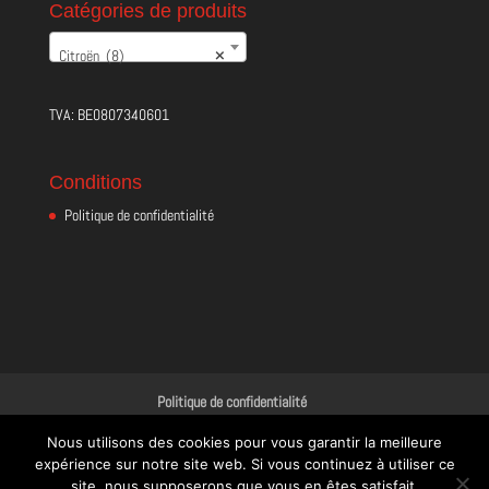
Catégories de produits
Citroën (8)
×
TVA: BE0807340601
Conditions
Politique de confidentialité
Politique de confidentialité
Nous utilisons des cookies pour vous garantir la meilleure
expérience sur notre site web. Si vous continuez à utiliser ce
site, nous supposerons que vous en êtes satisfait.