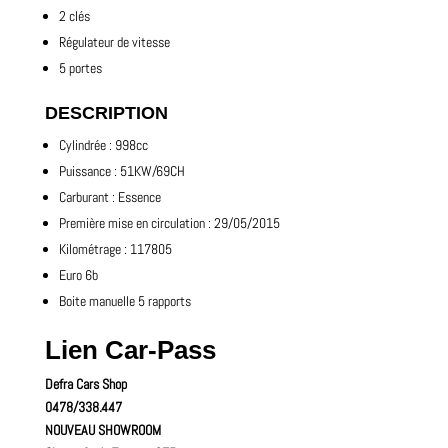
2 clés
Régulateur de vitesse
5 portes
DESCRIPTION
Cylindrée : 998cc
Puissance : 51KW/69CH
Carburant : Essence
Première mise en circulation : 29/05/2015
Kilométrage : 117805
Euro 6b
Boite manuelle 5 rapports
Lien Car-Pass
Defra Cars Shop
0478/338.447
NOUVEAU SHOWROOM