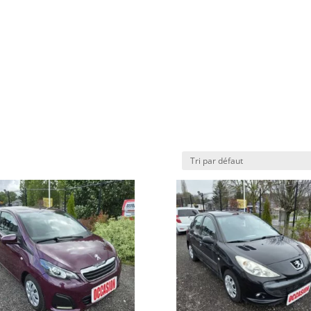
ire
SHOWROOM ONLINE
Achats – Vente
Garan